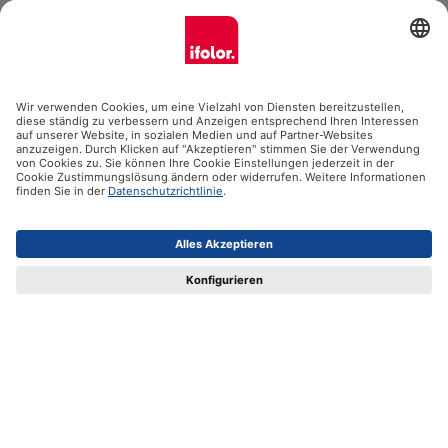
Ifolor GmbH
Unsere Produkte
Hilfe
Zertifikate
Versandpartner
Zahlungsmöglichkeiten