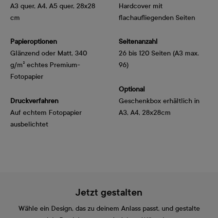
A3 quer, A4, A5 quer, 28x28
Hardcover mit
cm
flachaufliegenden Seiten
Papieroptionen
Seitenanzahl
Glänzend oder Matt, 340 
26 bis 120 Seiten (A3 max.
g/m² echtes Premium-
96)
Fotopapier
Optional
Druckverfahren
Geschenkbox erhältlich in
Auf echtem Fotopapier
A3, A4, 28x28cm
ausbelichtet
Jetzt gestalten
Wähle ein Design, das zu deinem Anlass passt, und gestalte