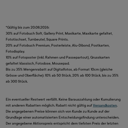
*Gültig bis zum 20.08.2026:
30% auf Fotobuch Soft, Gallery Print, Maxikarte, Maxikarte gefaltet,
Fototischset, Turnbeutel, Square Prints.
20% auf Fotobuch Premium, Posterleiste, Alu-Dibond, Postkarten,
Fotodisplay.
10% auf Fotoposter (inkl. Rahmen und Passepartout), Grusskarten
gefaltet klassisch, Fotodose, Mousepad.
Bis zu 35% Mengenrabatt auf Digitalfotos, ab Format 10cm (gleiche
Grösse und Oberfläche): 10% ab 50 Stück, 20% ab 100 Stück, bis zu 35%
ab 300 Stück.
Ein eventueller Restwert verfällt. Keine Barauszahlung oder Kumulierung
mit anderen Rabatten möglich. Rabatt nicht gültig auf
Versandkosten
.
Die angegebenen Preise können sich von Kunde zu Kunde auf der
Grundlage einer automatisierten Entscheidungsfindung unterscheiden.
Der angegebene Aktionspreis entspricht dem tiefsten Preis der letzten