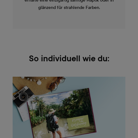
erhalte eine einzigartig samtige Haptik oder in
glänzend für strahlende Farben.
So individuell wie du: