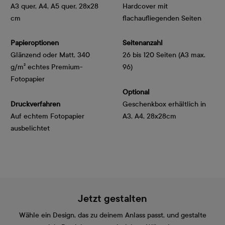
A3 quer, A4, A5 quer, 28x28
Hardcover mit
cm
flachaufliegenden Seiten
Papieroptionen
Seitenanzahl
Glänzend oder Matt, 340 
26 bis 120 Seiten (A3 max.
g/m² echtes Premium-
96)
Fotopapier
Optional
Druckverfahren
Geschenkbox erhältlich in
Auf echtem Fotopapier
A3, A4, 28x28cm
ausbelichtet
Jetzt gestalten
Wähle ein Design, das zu deinem Anlass passt, und gestalte