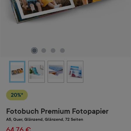
20%*
Fotobuch Premium Fotopapier
A5, Quer, Glänzend, Glänzend, 72 Seiten
64,76 €