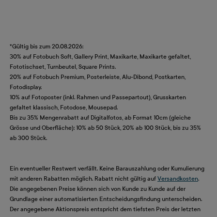
*Gültig bis zum 20.08.2026:
30% auf Fotobuch Soft, Gallery Print, Maxikarte, Maxikarte gefaltet,
Fototischset, Turnbeutel, Square Prints.
20% auf Fotobuch Premium, Posterleiste, Alu-Dibond, Postkarten,
Fotodisplay.
10% auf Fotoposter (inkl. Rahmen und Passepartout), Grusskarten
gefaltet klassisch, Fotodose, Mousepad.
Bis zu 35% Mengenrabatt auf Digitalfotos, ab Format 10cm (gleiche
Grösse und Oberfläche): 10% ab 50 Stück, 20% ab 100 Stück, bis zu 35%
ab 300 Stück.
Ein eventueller Restwert verfällt. Keine Barauszahlung oder Kumulierung
mit anderen Rabatten möglich. Rabatt nicht gültig auf
Versandkosten
.
Die angegebenen Preise können sich von Kunde zu Kunde auf der
Grundlage einer automatisierten Entscheidungsfindung unterscheiden.
Der angegebene Aktionspreis entspricht dem tiefsten Preis der letzten