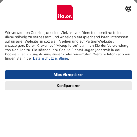
Ifolor GmbH
Unsere Produkte
Hilfe
Zertifikate
Versandpartner
Zahlungsmöglichkeiten