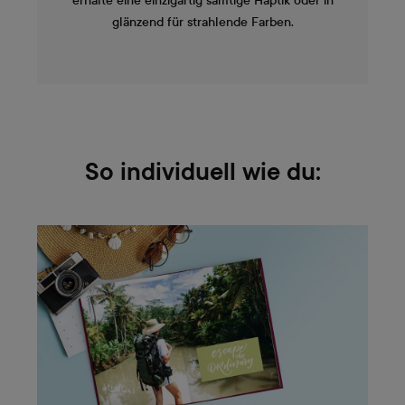
erhalte eine einzigartig samtige Haptik oder in
glänzend für strahlende Farben.
So individuell wie du: