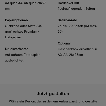
A3 quer, A4, A5 quer, 28x28
Hardcover mit
cm
flachaufliegenden Seiten
Papieroptionen
Seitenanzahl
Glänzend oder Matt, 340 
26 bis 120 Seiten (A3 max.
g/m² echtes Premium-
96)
Fotopapier
Optional
Druckverfahren
Geschenkbox erhältlich in
Auf echtem Fotopapier
A3, A4, 28x28cm
ausbelichtet
Jetzt gestalten
Wähle ein Design, das zu deinem Anlass passt, und gestalte