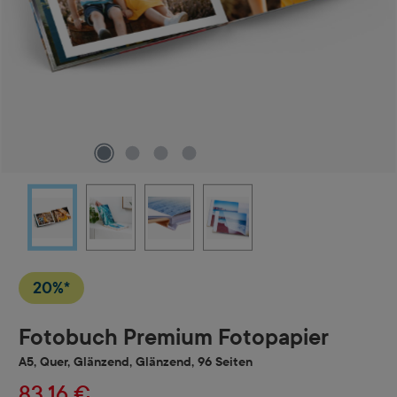
20%*
Fotobuch Premium Fotopapier
A5, Quer, Glänzend, Glänzend, 96 Seiten
83,16 €