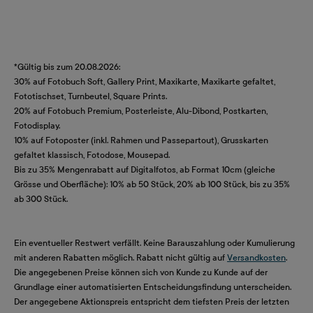
*Gültig bis zum 20.08.2026:
30% auf Fotobuch Soft, Gallery Print, Maxikarte, Maxikarte gefaltet,
Fototischset, Turnbeutel, Square Prints.
20% auf Fotobuch Premium, Posterleiste, Alu-Dibond, Postkarten,
Fotodisplay.
10% auf Fotoposter (inkl. Rahmen und Passepartout), Grusskarten
gefaltet klassisch, Fotodose, Mousepad.
Bis zu 35% Mengenrabatt auf Digitalfotos, ab Format 10cm (gleiche
Grösse und Oberfläche): 10% ab 50 Stück, 20% ab 100 Stück, bis zu 35%
ab 300 Stück.
Ein eventueller Restwert verfällt. Keine Barauszahlung oder Kumulierung
mit anderen Rabatten möglich. Rabatt nicht gültig auf
Versandkosten
.
Die angegebenen Preise können sich von Kunde zu Kunde auf der
Grundlage einer automatisierten Entscheidungsfindung unterscheiden.
Der angegebene Aktionspreis entspricht dem tiefsten Preis der letzten