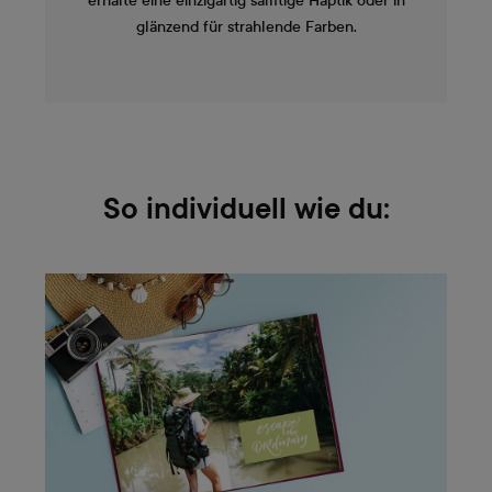
erhalte eine einzigartig samtige Haptik oder in
glänzend für strahlende Farben.
So individuell wie du: