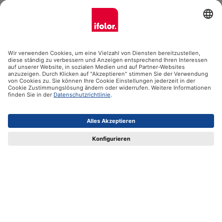
Ifolor GmbH
Unsere Produkte
Hilfe
Zertifikate
Versandpartner
Zahlungsmöglichkeiten