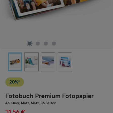
20%*
Fotobuch Premium Fotopapier
A5, Quer, Matt, Matt, 36 Seiten
31,56 €