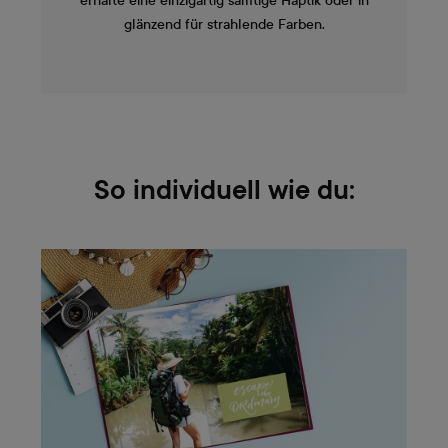
erhalte eine einzigartig samtige Haptik oder in
glänzend für strahlende Farben.
So individuell wie du: