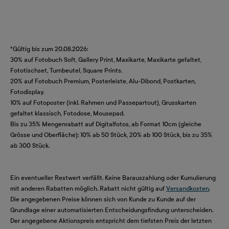
*Gültig bis zum 20.08.2026:
30% auf Fotobuch Soft, Gallery Print, Maxikarte, Maxikarte gefaltet,
Fototischset, Turnbeutel, Square Prints.
20% auf Fotobuch Premium, Posterleiste, Alu-Dibond, Postkarten,
Fotodisplay.
10% auf Fotoposter (inkl. Rahmen und Passepartout), Grusskarten
gefaltet klassisch, Fotodose, Mousepad.
Bis zu 35% Mengenrabatt auf Digitalfotos, ab Format 10cm (gleiche
Grösse und Oberfläche): 10% ab 50 Stück, 20% ab 100 Stück, bis zu 35%
ab 300 Stück.
Ein eventueller Restwert verfällt. Keine Barauszahlung oder Kumulierung
mit anderen Rabatten möglich. Rabatt nicht gültig auf
Versandkosten
.
Die angegebenen Preise können sich von Kunde zu Kunde auf der
Grundlage einer automatisierten Entscheidungsfindung unterscheiden.
Der angegebene Aktionspreis entspricht dem tiefsten Preis der letzten