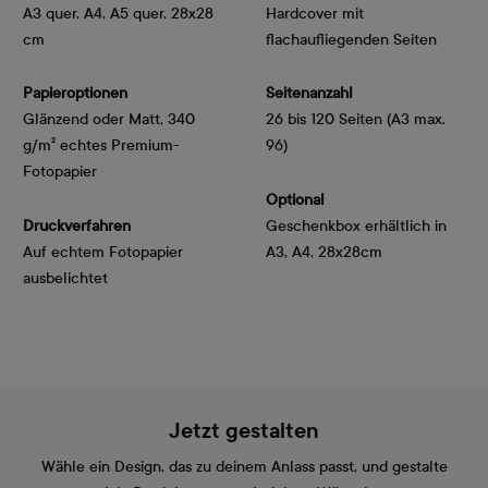
A3 quer, A4, A5 quer, 28x28
Hardcover mit
cm
flachaufliegenden Seiten
Papieroptionen
Seitenanzahl
Glänzend oder Matt, 340 
26 bis 120 Seiten (A3 max.
g/m² echtes Premium-
96)
Fotopapier
Optional
Druckverfahren
Geschenkbox erhältlich in
Auf echtem Fotopapier
A3, A4, 28x28cm
ausbelichtet
Jetzt gestalten
Wähle ein Design, das zu deinem Anlass passt, und gestalte