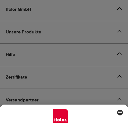
Ifolor GmbH
Unsere Produkte
Hilfe
Zertifikate
Versandpartner
Zahlungsmöglichkeiten