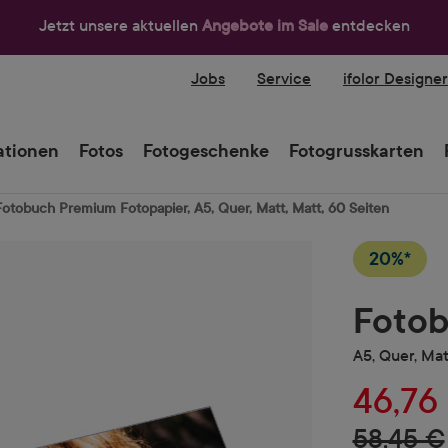
Jetzt unsere aktuellen
Angebote im Sale
entdecken
Jobs
Service
ifolor Designe
tionen
Fotos
Fotogeschenke
Fotogrusskarten
Fotobuch Premium Fotopapier, A5, Quer, Matt, Matt, 60 Seiten
20%*
Fotob
A5, Quer, Mat
46,76
58,45 €