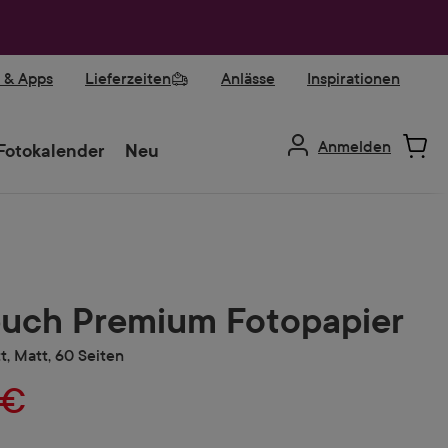
r & Apps
Lieferzeiten
Anlässe
Inspirationen
Anmelden
Fotokalender
Neu
uch Premium Fotopapier
t, Matt, 60 Seiten
 €