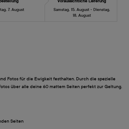
Bestellung
Voraussichtliche Lieferung
itag, 7. August
Samstag, 15. August - Dienstag,
18. August
Fotos für die Ewigkeit festhalten. Durch die spezielle
os über alle deine 60 mattem Seiten perfekt zur Geltung.
nden Seiten