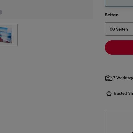
auswä
Seiten
7 Werktag
Trusted Sho