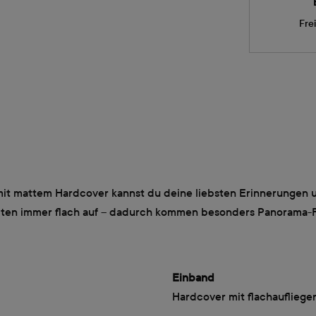
Fre
 mattem Hardcover kannst du deine liebsten Erinnerungen und 
ten immer flach auf – dadurch kommen besonders Panorama-Fot
Einband
Hardcover mit flachaufliege