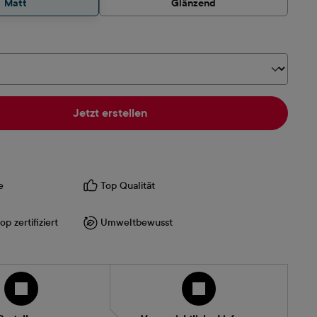
Matt
Glänzend
hlen
Jetzt erstellen
e
Top Qualität
p zertifiziert
Umweltbewusst