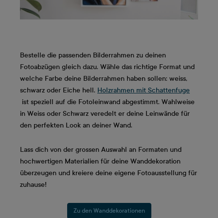
Bestelle die passenden Bilderrahmen zu deinen
Fotoabzügen gleich dazu. Wähle das richtige Format und
welche Farbe deine Bilderrahmen haben sollen: weiss,
schwarz oder Eiche hell.
Holzrahmen mit Schattenfuge
ist speziell auf die Fotoleinwand abgestimmt. Wahlweise
in Weiss oder Schwarz veredelt er deine Leinwände für
den perfekten Look an deiner Wand.
Lass dich von der grossen Auswahl an Formaten und
hochwertigen Materialien für deine Wanddekoration
überzeugen und kreiere deine eigene Fotoausstellung für
zuhause!
Zu den Wanddekorationen