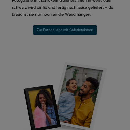
Fotogalerie mit schickem Galerierahmen in weiss oder
schwarz wird dir fix und fertig nachhause geliefert – du
brauchst sie nur noch an die Wand hängen.
Zur Fotocollage mit Galerierahmen