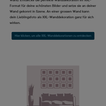
Wand. Entdecke die perfekte Wanddekoration im XXL-
Format für deine schönsten Bilder und setze sie an deiner
Wand gekonnt in Szene. An einer grossen Wand kann
dein Lieblingsfoto als XXL-Wanddekoration ganz für sich
wirken.
Hier klicken, um alle XXL-Wanddekorationen zu entdecken