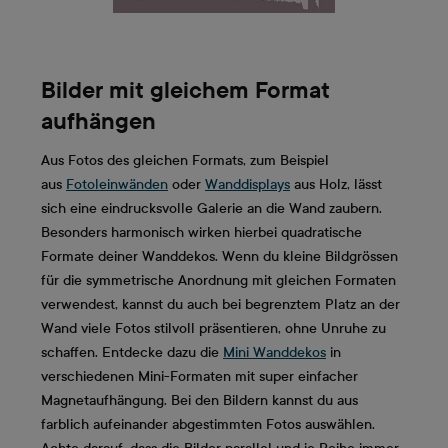
Bilder mit gleichem Format
aufhängen
Aus Fotos des gleichen Formats, zum Beispiel
aus
Fotoleinwänden
oder
Wanddisplays
aus Holz, lässt
sich eine eindrucksvolle Galerie an die Wand zaubern.
Besonders harmonisch wirken hierbei quadratische
Formate deiner Wanddekos. Wenn du kleine Bildgrössen
für die symmetrische Anordnung mit gleichen Formaten
verwendest, kannst du auch bei begrenztem Platz an der
Wand viele Fotos stilvoll präsentieren, ohne Unruhe zu
schaffen. Entdecke dazu die
Mini Wanddekos
in
verschiedenen Mini-Formaten mit super einfacher
Magnetaufhängung. Bei den Bildern kannst du aus
farblich aufeinander abgestimmten Fotos auswählen.