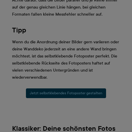
Achte darauf, dass die Bilder parallel und je Reihe immer
auf der genau gleichen Linie hängen, bei gleichen
Formaten fallen kleine Messfehler schneller auf.
Tipp
Wenn du die Anordnung deiner Bilder gern variieren oder
deine Wanddeko jederzeit an eine andere Wand bringen
möchtest, ist das selbstklebende Fotoposter perfekt. Die
selbstklebende Rückseite des Fotoposters haftet auf
vielen verschiedenen Untergründen und ist
wiederverwendbar.
Jetzt selbstklebendes Fotoposter gestalten
Klassiker: Deine schönsten Fotos