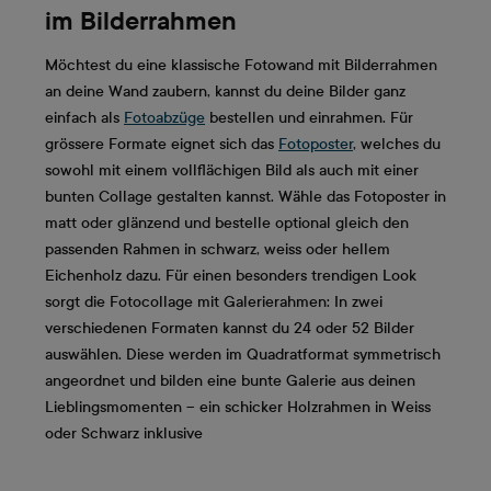
im Bilderrahmen
Möchtest du eine klassische Fotowand mit Bilderrahmen
an deine Wand zaubern, kannst du deine Bilder ganz
einfach als
Fotoabzüge
bestellen und einrahmen. Für
grössere Formate eignet sich das
Fotoposter
, welches du
sowohl mit einem vollflächigen Bild als auch mit einer
bunten Collage gestalten kannst. Wähle das Fotoposter in
matt oder glänzend und bestelle optional gleich den
passenden Rahmen in schwarz, weiss oder hellem
Eichenholz dazu. Für einen besonders trendigen Look
sorgt die Fotocollage mit Galerierahmen: In zwei
verschiedenen Formaten kannst du 24 oder 52 Bilder
auswählen. Diese werden im Quadratformat symmetrisch
angeordnet und bilden eine bunte Galerie aus deinen
Lieblingsmomenten – ein schicker Holzrahmen in Weiss
oder Schwarz inklusive