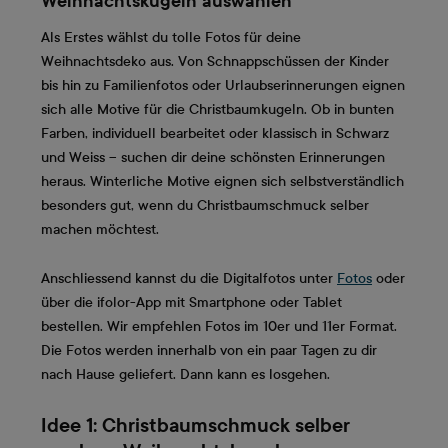
Weihnachtskugeln auswählen
Als Erstes wählst du tolle Fotos für deine
Weihnachtsdeko aus. Von Schnappschüssen der Kinder
bis hin zu Familienfotos oder Urlaubserinnerungen eignen
sich alle Motive für die Christbaumkugeln. Ob in bunten
Farben, individuell bearbeitet oder klassisch in Schwarz
und Weiss – suchen dir deine schönsten Erinnerungen
heraus. Winterliche Motive eignen sich selbstverständlich
besonders gut, wenn du Christbaumschmuck selber
machen möchtest.
Anschliessend kannst du die Digitalfotos unter
Fotos
oder
über die ifolor-App mit Smartphone oder Tablet
bestellen. Wir empfehlen Fotos im 10er und 11er Format.
Die Fotos werden innerhalb von ein paar Tagen zu dir
nach Hause geliefert. Dann kann es losgehen.
Idee 1: Christbaumschmuck selber