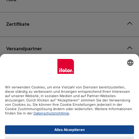
Zertifikate
Versandpartner
Zahlungsmöglichkeiten
Social Media
Datenschutz
Impressum
AGB
Alle Preise inkl. gesetzl. Mehrwertsteuer zzgl.
Versandkosten
und ggf. Nachnahmegebühren, wenn nicht anders angegeben.