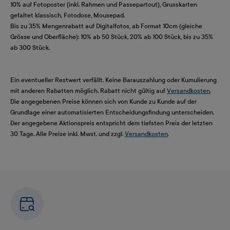
10% auf Fotoposter (inkl. Rahmen und Passepartout), Grusskarten
gefaltet klassisch, Fotodose, Mousepad.
Bis zu 35% Mengenrabatt auf Digitalfotos, ab Format 10cm (gleiche
Grösse und Oberfläche): 10% ab 50 Stück, 20% ab 100 Stück, bis zu 35%
ab 300 Stück.
Ein eventueller Restwert verfällt. Keine Barauszahlung oder Kumulierung
mit anderen Rabatten möglich. Rabatt nicht gültig auf
Versandkosten
.
Die angegebenen Preise können sich von Kunde zu Kunde auf der
Grundlage einer automatisierten Entscheidungsfindung unterscheiden.
Der angegebene Aktionspreis entspricht dem tiefsten Preis der letzten
30 Tage. Alle Preise inkl. Mwst. und zzgl.
Versandkosten
.