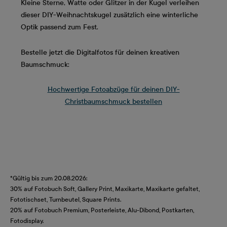
Kleine Sterne, Watte oder Glitzer in der Kugel verleihen
dieser DIY-Weihnachtskugel zusätzlich eine winterliche
Optik passend zum Fest.
Bestelle jetzt die Digitalfotos für deinen kreativen
Baumschmuck:
Hochwertige Fotoabzüge für deinen DIY-
Christbaumschmuck bestellen
*Gültig bis zum 20.08.2026:
30% auf Fotobuch Soft, Gallery Print, Maxikarte, Maxikarte gefaltet,
Fototischset, Turnbeutel, Square Prints.
20% auf Fotobuch Premium, Posterleiste, Alu-Dibond, Postkarten,
Fotodisplay.