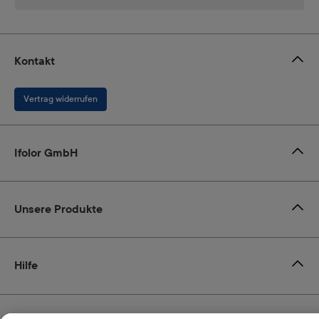
Kontakt
Vertrag widerrufen
Ifolor GmbH
Unsere Produkte
Hilfe