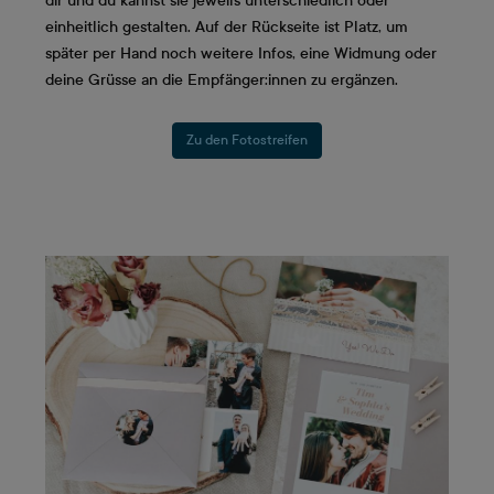
dir und du kannst sie jeweils unterschiedlich oder
einheitlich gestalten. Auf der Rückseite ist Platz, um
später per Hand noch weitere Infos, eine Widmung oder
deine Grüsse an die Empfänger:innen zu ergänzen.
Zu den Fotostreifen