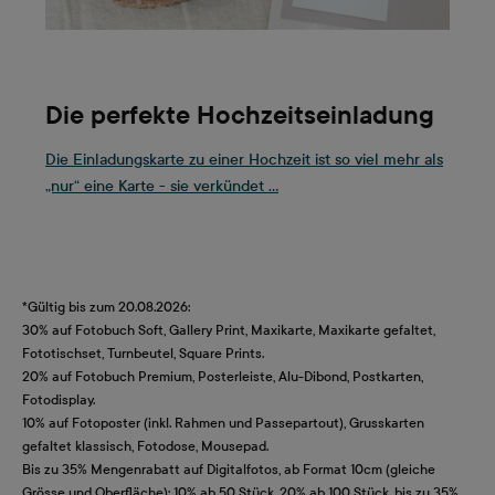
Die perfekte Hochzeitseinladung
Die Einladungskarte zu einer Hochzeit ist so viel mehr als
„nur“ eine Karte - sie verkündet ...
*Gültig bis zum 20.08.2026:
30% auf Fotobuch Soft, Gallery Print, Maxikarte, Maxikarte gefaltet,
Fototischset, Turnbeutel, Square Prints.
20% auf Fotobuch Premium, Posterleiste, Alu-Dibond, Postkarten,
Fotodisplay.
10% auf Fotoposter (inkl. Rahmen und Passepartout), Grusskarten
gefaltet klassisch, Fotodose, Mousepad.
Bis zu 35% Mengenrabatt auf Digitalfotos, ab Format 10cm (gleiche
Grösse und Oberfläche): 10% ab 50 Stück, 20% ab 100 Stück, bis zu 35%