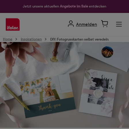
alt springen
Jetzt unsere aktuellen
Angebote im Sale
entdecken
Anmelden
Home
Inspirationen
DIY: Fotogrusskarten selbst veredeln