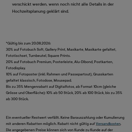
verschickt werden, wenn noch nicht alle Details in der
Hochzeitsplanung geklärt sind.
*Gültig bis zum 20.08.2026:
30% auf Fotobuch Soft, Gallery Print, Maxikarte, Maxikarte gefaltet,
Fototischset, Turnbeutel, Square Prints.
20% auf Fotobuch Premium, Posterleiste, Alu-Dibond, Postkarten,
Fotodisplay.
10% auf Fotoposter (inkl. Rahmen und Passepartout), Grusskarten
gefaltet klassisch, Fotodose, Mousepad.
Bis zu 35% Mengenrabatt auf Digitalfotos, ab Format 10cm (gleiche
Grösse und Oberfläche): 10% ab 50 Stück, 20% ab 100 Stück, bis zu 35%
ab 300 Stück.
Ein eventueller Restwert verfällt. Keine Barauszahlung oder Kumulierung
mit anderen Rabatten möglich. Rabatt nicht gültig auf
Versandkosten
.
Die angegebenen Preise können sich von Kunde zu Kunde auf der