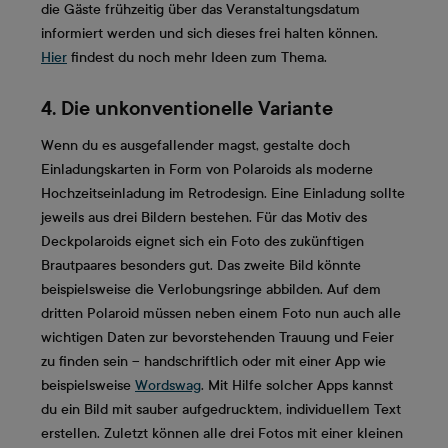
die Gäste frühzeitig über das Veranstaltungsdatum
informiert werden und sich dieses frei halten können.
Hier
findest du noch mehr Ideen zum Thema.
4. Die unkonventionelle Variante
Wenn du es ausgefallender magst, gestalte doch
Einladungskarten in Form von Polaroids als moderne
Hochzeitseinladung im Retrodesign. Eine Einladung sollte
jeweils aus drei Bildern bestehen. Für das Motiv des
Deckpolaroids eignet sich ein Foto des zukünftigen
Brautpaares besonders gut. Das zweite Bild könnte
beispielsweise die Verlobungsringe abbilden. Auf dem
dritten Polaroid müssen neben einem Foto nun auch alle
wichtigen Daten zur bevorstehenden Trauung und Feier
zu finden sein – handschriftlich oder mit einer App wie
beispielsweise
Wordswag
. Mit Hilfe solcher Apps kannst
du ein Bild mit sauber aufgedrucktem, individuellem Text
erstellen. Zuletzt können alle drei Fotos mit einer kleinen