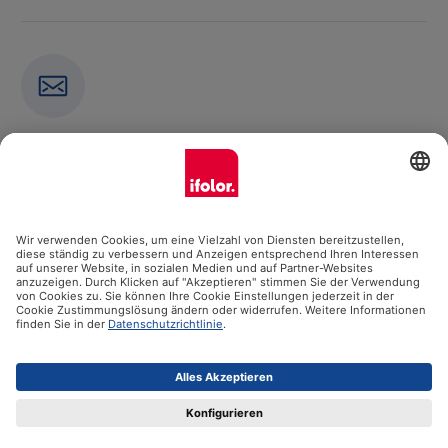
Newsletter
Abonniere jetzt unseren Newsletter
E-Mail-Adresse eingeben
Abonnieren
Kontakt