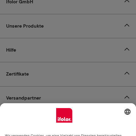
Ifolor GmbH
Unsere Produkte
Hilfe
Zertifikate
Versandpartner
Zahlungsmöglichkeiten