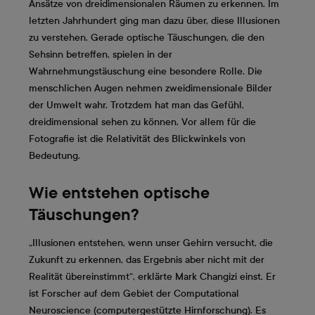
Ansätze von dreidimensionalen Räumen zu erkennen. Im
letzten Jahrhundert ging man dazu über, diese Illusionen
zu verstehen. Gerade optische Täuschungen, die den
Sehsinn betreffen, spielen in der
Wahrnehmungstäuschung eine besondere Rolle. Die
menschlichen Augen nehmen zweidimensionale Bilder
der Umwelt wahr. Trotzdem hat man das Gefühl,
dreidimensional sehen zu können. Vor allem für die
Fotografie ist die Relativität des Blickwinkels von
Bedeutung.
Wie entstehen optische
Täuschungen?
„Illusionen entstehen, wenn unser Gehirn versucht, die
Zukunft zu erkennen, das Ergebnis aber nicht mit der
Realität übereinstimmt“, erklärte Mark Changizi einst. Er
ist Forscher auf dem Gebiet der Computational
Neuroscience (computergestützte Hirnforschung). Es