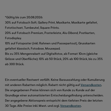
*Gültig bis zum 20.08.2026:
30% auf Fotobuch Soft, Gallery Print, Maxikarte, Maxikarte gefaltet,
Fototischset, Turnbeutel, Square Prints.
20% auf Fotobuch Premium, Posterleiste, Alu-Dibond, Postkarten,
Fotodisplay.
10% auf Fotoposter (inkl. Rahmen und Passepartout), Grusskarten
gefaltet klassisch, Fotodose, Mousepad.
Bis zu 35% Mengenrabatt auf Digitalfotos, ab Format 10cm (gleiche
Grösse und Oberfläche): 10% ab 50 Stück, 20% ab 100 Stück, bis zu 35%
ab 300 Stück.
Ein eventueller Restwert verfällt. Keine Barauszahlung oder Kumulierung
mit anderen Rabatten möglich. Rabatt nicht gültig auf
Versandkosten
.
Die angegebenen Preise können sich von Kunde zu Kunde auf der
Grundlage einer automatisierten Entscheidungsfindung unterscheiden.
Der angegebene Aktionspreis entspricht dem tiefsten Preis der letzten
30 Tage. Alle Preise inkl. Mwst. und zzgl.
Versandkosten
.