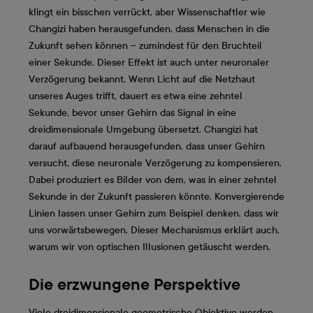
klingt ein bisschen verrückt, aber Wissenschaftler wie
Changizi haben herausgefunden, dass Menschen in die
Zukunft sehen können – zumindest für den Bruchteil
einer Sekunde. Dieser Effekt ist auch unter neuronaler
Verzögerung bekannt. Wenn Licht auf die Netzhaut
unseres Auges trifft, dauert es etwa eine zehntel
Sekunde, bevor unser Gehirn das Signal in eine
dreidimensionale Umgebung übersetzt. Changizi hat
darauf aufbauend herausgefunden, dass unser Gehirn
versucht, diese neuronale Verzögerung zu kompensieren.
Dabei produziert es Bilder von dem, was in einer zehntel
Sekunde in der Zukunft passieren könnte. Konvergierende
Linien lassen unser Gehirn zum Beispiel denken, dass wir
uns vorwärtsbewegen. Dieser Mechanismus erklärt auch,
warum wir von optischen Illusionen getäuscht werden.
Die erzwungene Perspektive
Viele dreidimensionale geometrische Objektive werden