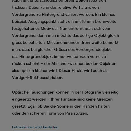
Auch mit unterschiedlichen Brennweiten lässt sich
tricksen. Dabei kann das relative Verhältnis von
Vordergrund zu Hintergrund variiert werden. Ein kleines
Beispiel: Ausgangspunkt stellt ein mit 18 mm Brennweite
festgehaltenes Motiv dar. Nun entfernt man sich vom
Vordergrund, denn man möchte das dortige Objekt gleich
gross beibehalten. Mit zunehmender Brennweite bemerkt
man, dass bei gleicher Grösse des Vordergrundobjekts
das Hintergrundobjekt immer weiter nach vorne zu
rücken scheint – der Abstand zwischen beiden Objekten
also optisch kleiner wird. Dieser Effekt wird auch als
Vertigo-Effekt beschrieben.
Optische Täuschungen können in der Fotografie vielseitig
eingesetzt werden – Ihrer Fantasie sind keine Grenzen
gesetzt. Egal, ob Sie die Sonne in den Händen halten
oder den schiefen Turm von Pisa stützen.
Fotokalender jetzt bestellen