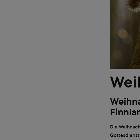
Wei
Weihna
Finnla
Die Weihnach
Gottesdienst