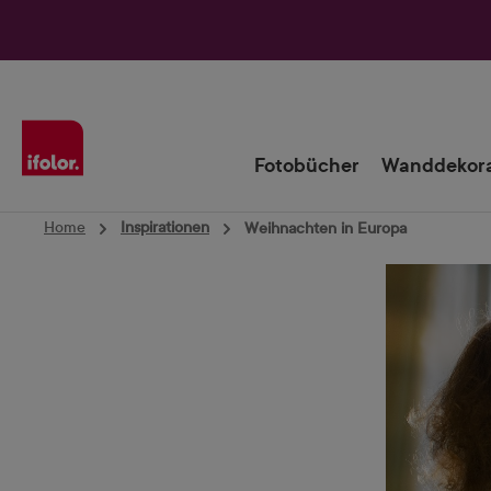
Zur Hauptnavigation springen
Fotobücher
Wanddekora
Home
Inspirationen
Weihnachten in Europa