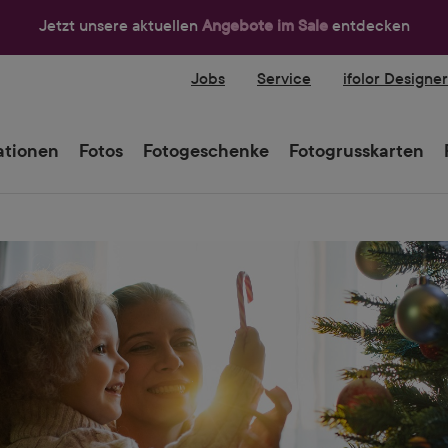
Jetzt unsere aktuellen
Angebote im Sale
entdecken
Jobs
Service
ifolor Designe
tionen
Fotos
Fotogeschenke
Fotogrusskarten