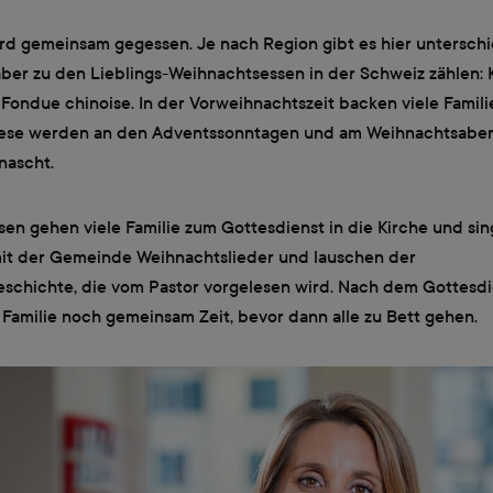
d gemeinsam gegessen. Je nach Region gibt es hier unterschi
aber zu den Lieblings-Weihnachtsessen in der Schweiz zählen:
Fondue chinoise. In der Vorweihnachtszeit backen viele Famili
iese werden an den Adventssonntagen und am Weihnachtsaben
nascht.
en gehen viele Familie zum Gottesdienst in die Kirche und si
t der Gemeinde Weihnachtslieder und lauschen der
schichte, die vom Pastor vorgelesen wird. Nach dem Gottesdi
 Familie noch gemeinsam Zeit, bevor dann alle zu Bett gehen.