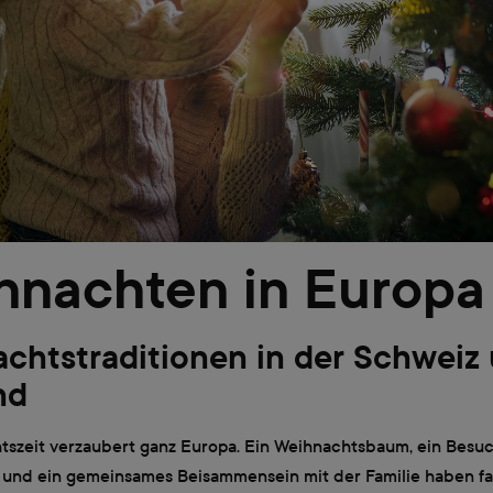
hnachten in Europa
chtstraditionen in der Schweiz 
nd
tszeit verzaubert ganz Europa. Ein Weihnachtsbaum, ein Besu
 und ein gemeinsames Beisammensein mit der Familie haben fas