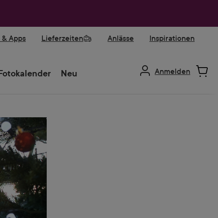
r & Apps
Lieferzeiten
Anlässe
Inspirationen
Anmelden
Fotokalender
Neu