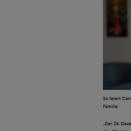
So feiert Ca
Familie:
„Der 24. Dez