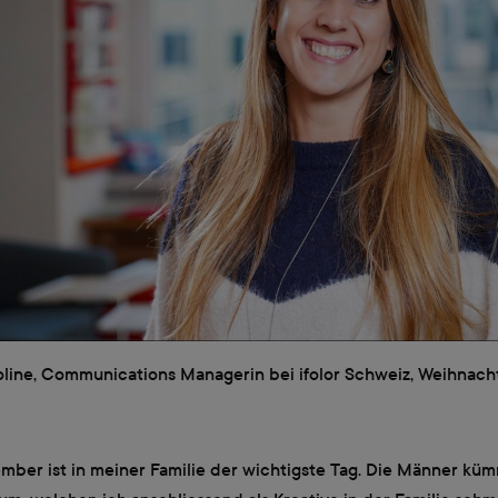
roline, Communications Managerin bei ifolor Schweiz, Weihnach
ember ist in meiner Familie der wichtigste Tag. Die Männer kü