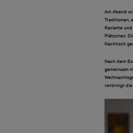
Am Abend wir
Traditionen, 
Raclette und 
Plätzchen. D
Nachtisch ge
Nach dem Ess
gemeinsam mi
Weihnachtsge
verbringt die