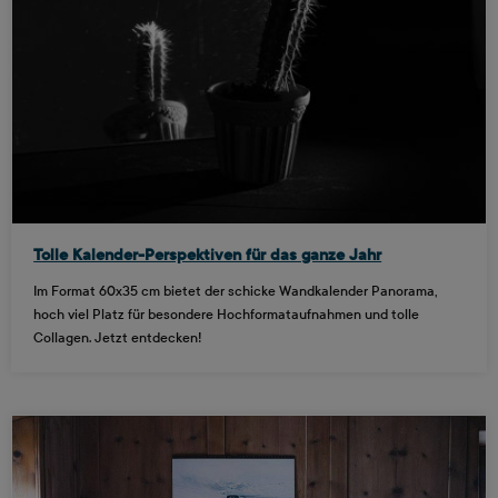
Tolle Kalender-Perspektiven für das ganze Jahr
Im Format 60x35 cm bietet der schicke Wandkalender Panorama,
hoch viel Platz für besondere Hochformataufnahmen und tolle
Collagen. Jetzt entdecken!