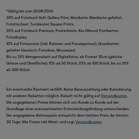
*Gültig bis zum 20.08.2026:
30% auf Fotobuch Soft, Gallery Print, Maxikarte, Maxikarte gefaltet,
Fototischset, Turnbeutel, Square Prints.
20% auf Fotobuch Premium, Posterleiste, Alu-Dibond, Postkarten,
Fotodisplay.
10% auf Fotoposter (inkl. Rahmen und Passepartout), Grusskarten
gefaltet klassisch, Fotodose, Mousepad.
Bis zu 35% Mengenrabatt auf Digitalfotos, ab Format 10cm (gleiche
Grösse und Oberfläche): 10% ab 50 Stück, 20% ab 100 Stück, bis zu 35%
ab 300 Stück.
Ein eventueller Restwert verfällt. Keine Barauszahlung oder Kumulierung
mit anderen Rabatten möglich. Rabatt nicht gültig auf
Versandkosten
.
Die angegebenen Preise können sich von Kunde zu Kunde auf der
Grundlage einer automatisierten Entscheidungsfindung unterscheiden.
Der angegebene Aktionspreis entspricht dem tiefsten Preis der letzten
30 Tage. Alle Preise inkl. Mwst. und zzgl.
Versandkosten
.