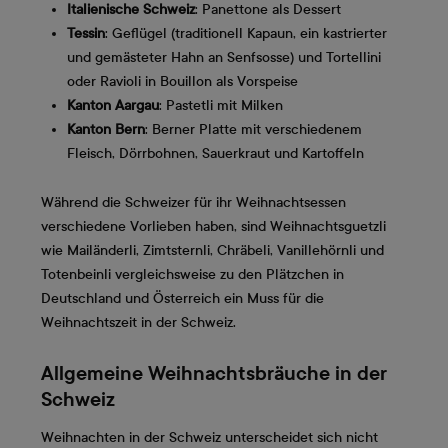
Italienische Schweiz
: Panettone als Dessert
Tessin
: Geflügel (traditionell Kapaun, ein kastrierter
und gemästeter Hahn an Senfsosse) und Tortellini
oder Ravioli in Bouillon als Vorspeise
Kanton Aargau
: Pastetli mit Milken
Kanton Bern
: Berner Platte mit verschiedenem
Fleisch, Dörrbohnen, Sauerkraut und Kartoffeln
Während die Schweizer für ihr Weihnachtsessen
verschiedene Vorlieben haben, sind Weihnachtsguetzli
wie Mailänderli, Zimtsternli, Chräbeli, Vanillehörnli und
Totenbeinli vergleichsweise zu den Plätzchen in
Deutschland und Österreich ein Muss für die
Weihnachtszeit in der Schweiz.
Allgemeine Weihnachtsbräuche in der
Schweiz
Weihnachten in der Schweiz unterscheidet sich nicht