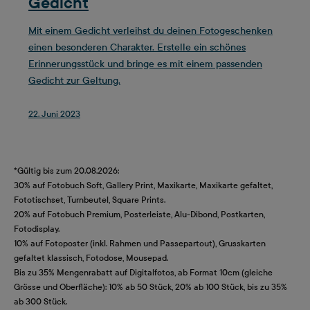
Gedicht
Mit einem Gedicht verleihst du deinen Fotogeschenken
einen besonderen Charakter. Erstelle ein schönes
Erinnerungsstück und bringe es mit einem passenden
Gedicht zur Geltung.
22. Juni 2023
*Gültig bis zum 20.08.2026:
30% auf Fotobuch Soft, Gallery Print, Maxikarte, Maxikarte gefaltet,
Fototischset, Turnbeutel, Square Prints.
20% auf Fotobuch Premium, Posterleiste, Alu-Dibond, Postkarten,
Fotodisplay.
10% auf Fotoposter (inkl. Rahmen und Passepartout), Grusskarten
gefaltet klassisch, Fotodose, Mousepad.
Bis zu 35% Mengenrabatt auf Digitalfotos, ab Format 10cm (gleiche
Grösse und Oberfläche): 10% ab 50 Stück, 20% ab 100 Stück, bis zu 35%
ab 300 Stück.