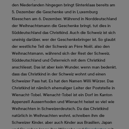
den Niederlanden hingegen bringt Sinterklaas bereits am
5. Dezember die Geschenke und in Luxemburg
Kleeschen am 6. Dezember. Während in Norddeutschland
der Weihnachtsmann die Geschenke bringt, tut dies in
Süddeutschland das Christkind. Auch die Schweiz ist sich
uneinig darüber, wer der Geschenkebringer ist. So glaubt
der westliche Teil der Schweiz an Père Noël, also den
Weihnachtsmann, während sich der Rest der Schweiz,
Süddeutschland und Österreich mit dem Christkind
anschliesst. Das ist aber kein Wunder, wenn man bedenkt,
dass das Christkind in der Schweiz wohnt und einen
Schweizer Pass hat. Es hat den Namen Willi Würzer. Das
Christkind ist nämlich ehemaliger Leiter der Poststelle in
Wienacht-Tobel. Wienacht-Tobel ist ein Dorf im Kanton
Appenzell Ausserrhoden und Wienacht heisst so viel wie
Weihnachten in Schweizerdeutsch. Da das Christkind
natürlich in Weihnachten wohnt, schreiben ihm die
Schweizer Kinder, aber auch Kinder aus Brasilien, Japan