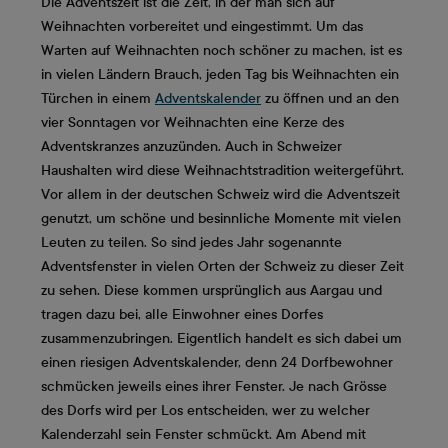
Die Adventszeit ist die Zeit, in der man sich auf
Weihnachten vorbereitet und eingestimmt. Um das
Warten auf Weihnachten noch schöner zu machen, ist es
in vielen Ländern Brauch, jeden Tag bis Weihnachten ein
Türchen in einem
Adventskalender
zu öffnen und an den
vier Sonntagen vor Weihnachten eine Kerze des
Adventskranzes anzuzünden. Auch in Schweizer
Haushalten wird diese Weihnachtstradition weitergeführt.
Vor allem in der deutschen Schweiz wird die Adventszeit
genutzt, um schöne und besinnliche Momente mit vielen
Leuten zu teilen. So sind jedes Jahr sogenannte
Adventsfenster in vielen Orten der Schweiz zu dieser Zeit
zu sehen. Diese kommen ursprünglich aus Aargau und
tragen dazu bei, alle Einwohner eines Dorfes
zusammenzubringen. Eigentlich handelt es sich dabei um
einen riesigen Adventskalender, denn 24 Dorfbewohner
schmücken jeweils eines ihrer Fenster. Je nach Grösse
des Dorfs wird per Los entscheiden, wer zu welcher
Kalenderzahl sein Fenster schmückt. Am Abend mit