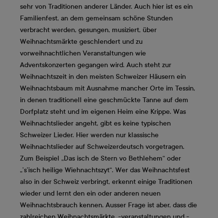
sehr von Traditionen anderer Länder. Auch hier ist es ein
Familienfest, an dem gemeinsam schöne Stunden
verbracht werden, gesungen, musiziert, über
Weihnachtsmärkte geschlendert und zu
vorweihnachtlichen Veranstaltungen wie
Adventskonzerten gegangen wird. Auch steht zur
Weihnachtszeit in den meisten Schweizer Häusern ein
Weihnachtsbaum mit Ausnahme mancher Orte im Tessin,
in denen traditionell eine geschmückte Tanne auf dem
Dorfplatz steht und im eigenen Heim eine Krippe. Was
Weihnachtslieder angeht, gibt es keine typischen
Schweizer Lieder. Hier werden nur klassische
Weihnachtslieder auf Schweizerdeutsch vorgetragen.
Zum Beispiel „Das isch de Stern vo Bethlehem“ oder
„’s’isch heilige Wiehnachtszyt“. Wer das Weihnachtsfest
also in der Schweiz verbringt, erkennt einige Traditionen
wieder und lernt den ein oder anderen neuen
Weihnachtsbrauch kennen. Ausser Frage ist aber, dass die
zahlreichen Weihnachtsmärkte, -veranstaltungen und -