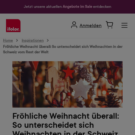
alt springen
Jetzt unsere aktuellen
Angebote im Sale
entdecken
Anmelden
Home
Inspirationen
Fröhliche Weihnacht überall: So unterscheidet sich Weihnachten in der
Schweiz vom Rest der Welt
Fröhliche Weihnacht überall:
So unterscheidet sich
Weihnachten in der Schweiz