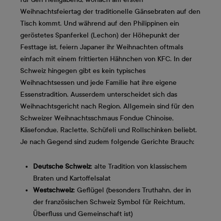
Weihnachtsfeiertag der traditionelle Gänsebraten auf den
Tisch kommt. Und während auf den Philippinen ein
geröstetes Spanferkel (Lechon) der Höhepunkt der
Festtage ist, feiern Japaner ihr Weihnachten oftmals
einfach mit einem frittierten Hähnchen von KFC. In der
Schweiz hingegen gibt es kein typisches
Weihnachtsessen und jede Familie hat ihre eigene
Essenstradition. Ausserdem unterscheidet sich das
Weihnachtsgericht nach Region. Allgemein sind für den
Schweizer Weihnachtsschmaus Fondue Chinoise,
Käsefondue, Raclette, Schüfeli und Rollschinken beliebt.
Je nach Gegend sind zudem folgende Gerichte Brauch:
Deutsche Schweiz
: alte Tradition von klassischem
Braten und Kartoffelsalat
Westschweiz
: Geflügel (besonders Truthahn, der in
der französischen Schweiz Symbol für Reichtum,
Überfluss und Gemeinschaft ist)