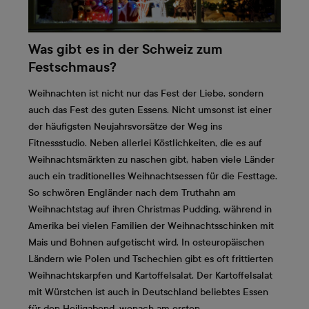
Was gibt es in der Schweiz zum
Festschmaus?
Weihnachten ist nicht nur das Fest der Liebe, sondern
auch das Fest des guten Essens. Nicht umsonst ist einer
der häufigsten Neujahrsvorsätze der Weg ins
Fitnessstudio. Neben allerlei Köstlichkeiten, die es auf
Weihnachtsmärkten zu naschen gibt, haben viele Länder
auch ein traditionelles Weihnachtsessen für die Festtage.
So schwören Engländer nach dem Truthahn am
Weihnachtstag auf ihren Christmas Pudding, während in
Amerika bei vielen Familien der Weihnachtsschinken mit
Mais und Bohnen aufgetischt wird. In osteuropäischen
Ländern wie Polen und Tschechien gibt es oft frittierten
Weihnachtskarpfen und Kartoffelsalat. Der Kartoffelsalat
mit Würstchen ist auch in Deutschland beliebtes Essen
für den Heiligabend, wonach am ersten