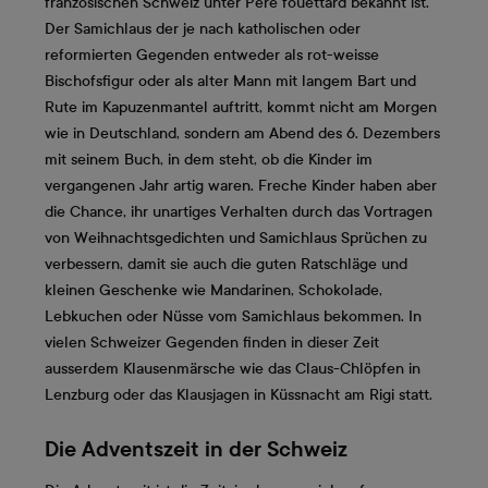
französischen Schweiz unter Père fouettard bekannt ist.
Der Samichlaus der je nach katholischen oder
reformierten Gegenden entweder als rot-weisse
Bischofsfigur oder als alter Mann mit langem Bart und
Rute im Kapuzenmantel auftritt, kommt nicht am Morgen
wie in Deutschland, sondern am Abend des 6. Dezembers
mit seinem Buch, in dem steht, ob die Kinder im
vergangenen Jahr artig waren. Freche Kinder haben aber
die Chance, ihr unartiges Verhalten durch das Vortragen
von Weihnachtsgedichten und Samichlaus Sprüchen zu
verbessern, damit sie auch die guten Ratschläge und
kleinen Geschenke wie Mandarinen, Schokolade,
Lebkuchen oder Nüsse vom Samichlaus bekommen. In
vielen Schweizer Gegenden finden in dieser Zeit
ausserdem Klausenmärsche wie das Claus-Chlöpfen in
Lenzburg oder das Klausjagen in Küssnacht am Rigi statt.
Die Adventszeit in der Schweiz