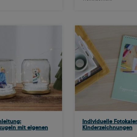
nleitung:
Individuelle Fotokale
ugeln mit eigenen
Kinderzeichnungen