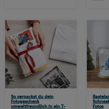
So verpackst du dein
Bastela
Fotogeschenk
Schneek
umweltfreundlich in ein T-
Fotos