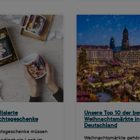
isierte
Unsere Top 10 der be
chtsgeschenke
Weihnachtsmärkte in
Deutschland
htsgeschenke müssen
Weihnachtsmärkte gehör
bedingt ein Loch im