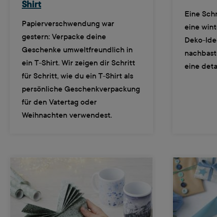
Shirt
Eine Schn
Papierverschwendung war
eine wint
gestern: Verpacke deine
Deko-Idee
Geschenke umweltfreundlich in
nachbaste
ein T-Shirt. Wir zeigen dir Schritt
eine deta
für Schritt, wie du ein T-Shirt als
persönliche Geschenkverpackung
für den Vatertag oder
Weihnachten verwendest.