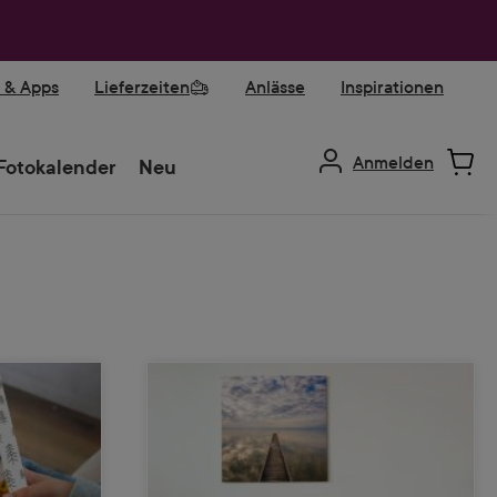
r & Apps
Lieferzeiten
Anlässe
Inspirationen
Anmelden
Fotokalender
Neu