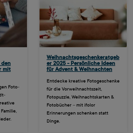
Weihnachtsgeschenkeratgeb
r den
er 2025 - Persönliche Ideen
r mit
für Advent & Weihnachten
Entdecke kreative Fotogeschenke
igen Foto-
für die Vorweihnachtszeit,
dt-
Fotopuzzle, Weihnachtskarten &
reative
Fotobücher – mit ifolor
Familie,
Erinnerungen schenken statt
eder.
Dinge.