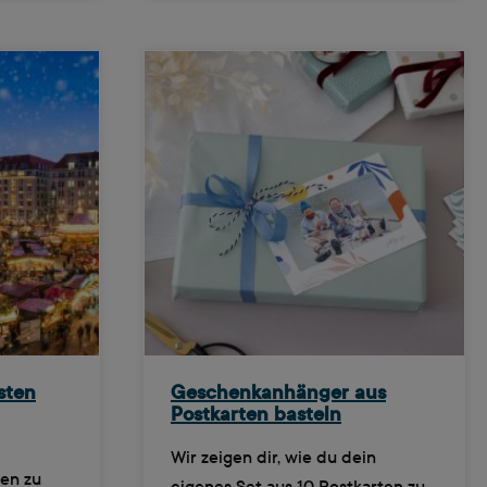
sten
Geschenkanhänger aus
Postkarten basteln
Wir zeigen dir, wie du dein
en zu
eigenes Set aus 10 Postkarten zu