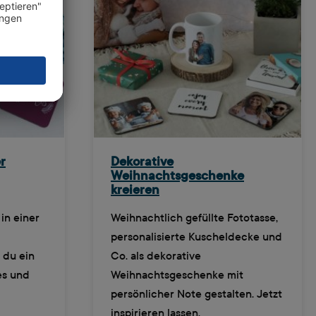
r
Dekorative
Weihnachtsgeschenke
kreieren
in einer
Weihnachtlich gefüllte Fototasse,
personalisierte Kuscheldecke und
 du ein
Co. als dekorative
es und
Weihnachtsgeschenke mit
persönlicher Note gestalten. Jetzt
inspirieren lassen.