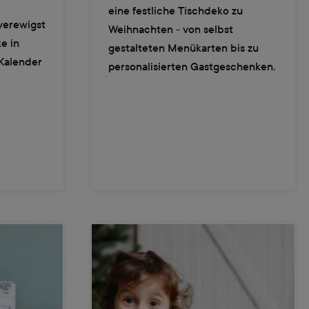
eine festliche Tischdeko zu
verewigst
Weihnachten - von selbst
e in
gestalteten Menükarten bis zu
Kalender
personalisierten Gastgeschenken.