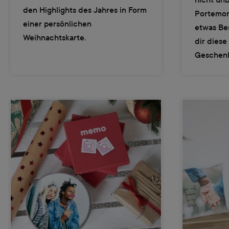
den Highlights des Jahres in Form
Portemon
einer persönlichen
etwas Be
Weihnachtskarte.
dir diese
Geschenk