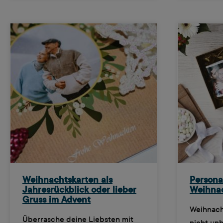
Weihnachtskarten als
Personal
Jahresrückblick oder lieber
Weihna
Gruss im Advent
Weihnac
Überrasche deine Liebsten mit
nicht un