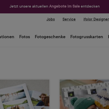
Jetzt unsere aktuellen
Angebote im Sale
entdecken
Jobs
Service
ifolor Designe
tionen
Fotos
Fotogeschenke
Fotogrusskarten