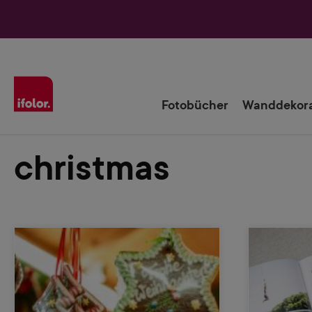
Zur Hauptnavigation springen
Fotobücher
Wanddekora
christmas