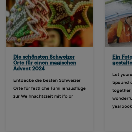
Die schönsten Schweizer
Ein Foto
Orte für einen magischen
gestalt
Advent 2024
Let yours
Entdecke die besten Schweizer
tips and 
Orte für festliche Familienausflüge
together 
zur Weihnachtszeit mit ifolor
wonderfu
yearbook 