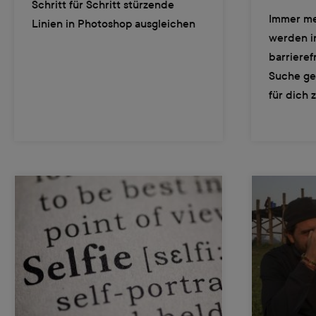
Schritt für Schritt stürzende
Immer meh
Linien in Photoshop ausgleichen
werden i
barrieref
Suche ge
für dich