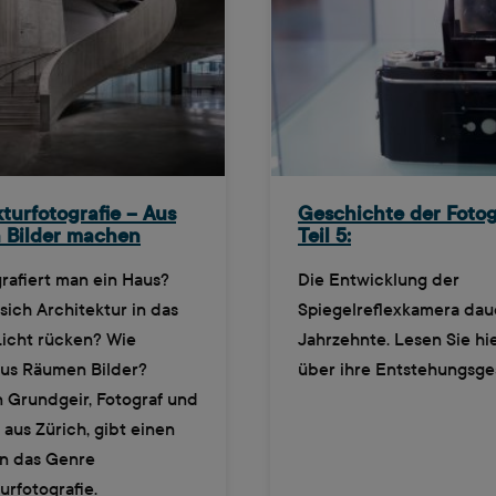
turfotografie – Aus
Geschichte der Fotog
 Bilder machen
Teil 5:
rafiert man ein Haus?
Die Entwicklung der
 sich Architektur in das
Spiegelreflexkamera daue
Licht rücken? Wie
Jahrzehnte. Lesen Sie hie
us Räumen Bilder?
über ihre Entstehungsge
n Grundgeir, Fotograf und
 aus Zürich, gibt einen
in das Genre
urfotografie.