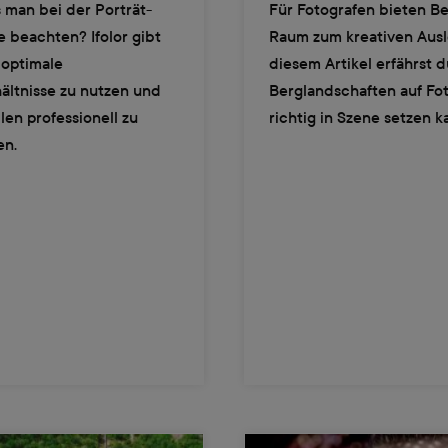
 man bei der Porträt-
Für Fotografen bieten Be
e beachten? Ifolor gibt
Raum zum kreativen Ausl
 optimale
diesem Artikel erfährst d
ältnisse zu nutzen und
Berglandschaften auf Fo
len professionell zu
richtig in Szene setzen k
en.