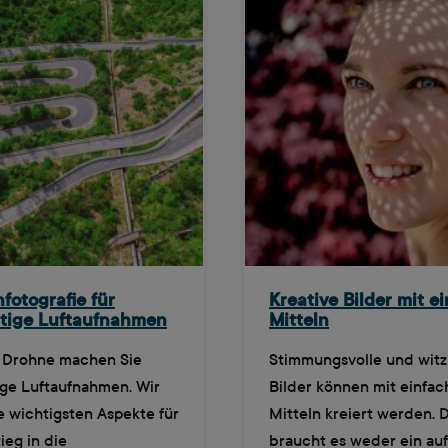
fotografie für
Kreative Bilder mit e
rtige Luftaufnahmen
Mitteln
r Drohne machen Sie
Stimmungsvolle und witz
ige Luftaufnahmen. Wir
Bilder können mit einfa
e wichtigsten Aspekte für
Mitteln kreiert werden. 
ieg in die
braucht es weder ein au