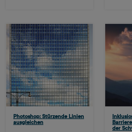
Photoshop: Stürzende Linien
Inklusio
ausgleichen
Barriere
der Sch