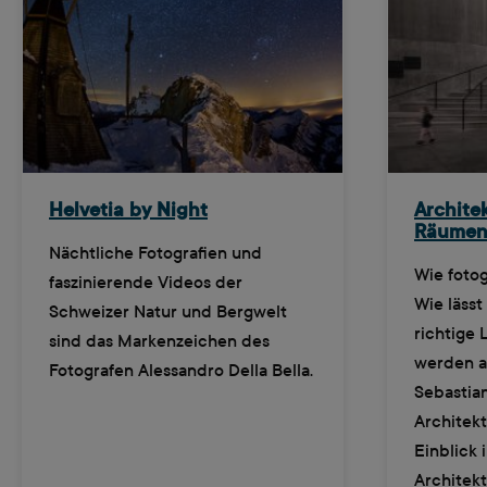
Helvetia by Night
Architek
Räumen
Nächtliche Fotografien und
Wie fotog
faszinierende Videos der
Wie lässt
Schweizer Natur und Bergwelt
richtige 
sind das Markenzeichen des
werden a
Fotografen Alessandro Della Bella.
Sebastia
Architekt
Einblick 
Architekt