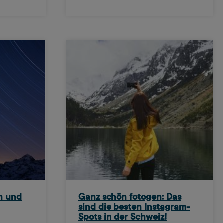
n und
Ganz schön fotogen: Das
sind die besten Instagram-
Spots in der Schweiz!