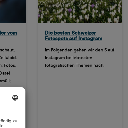
der vom
Die besten Schweizer
Fotospots auf Instagram
schaut,
Im Folgenden gehen wir den 5 auf
elluloid.
Instagram beliebtesten
: Fotos,
fotografischen Themen nach.
Datei
nmüll;
isches
 werden,
ung und
es
 die
üllt.