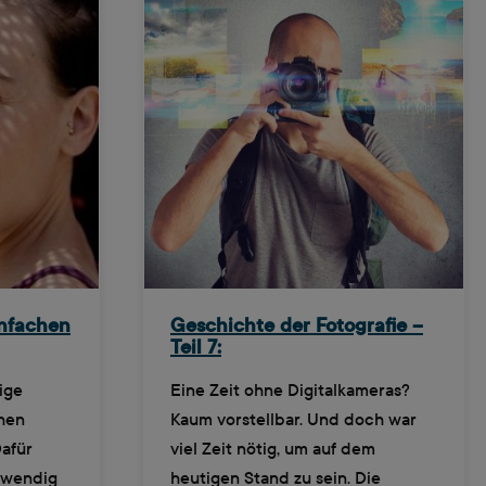
infachen
Geschichte der Fotografie –
Teil 7:
ige
Eine Zeit ohne Digitalkameras?
chen
Kaum vorstellbar. Und doch war
Dafür
viel Zeit nötig, um auf dem
fwendig
heutigen Stand zu sein. Die