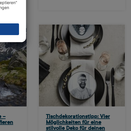
e –
Tischdekorationstipp: Vier
fieren
Möglichkeiten für eine
stilvolle Deko für deinen