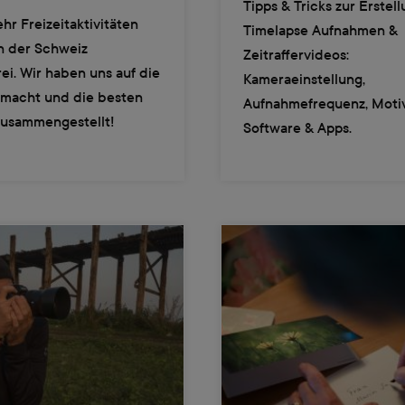
Tipps & Tricks zur Erstel
r Freizeitaktivitäten
Timelapse Aufnahmen &
n der Schweiz
Zeitraffervideos:
rei. Wir haben uns auf die
Kameraeinstellung,
macht und die besten
Aufnahmefrequenz, Moti
 zusammengestellt!
Software & Apps.