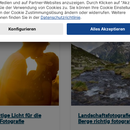
tige Licht für die
Landschaftsfotografi
Fotografie
Berge richtig fotogra