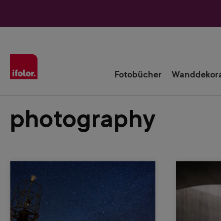
Zur Hauptnavigation springen
Fotobücher
Wanddekora
photography